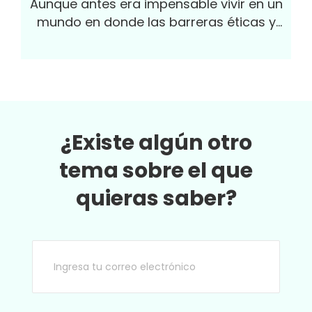
Aunque antes era impensable vivir en un
mundo en donde las barreras éticas y
tecnológicas no existieran, ese mundo
cada vez es más real. ¿Cómo prepararse y
preparar a los más jóvenes?
¿Existe algún otro
tema sobre el que
quieras saber?