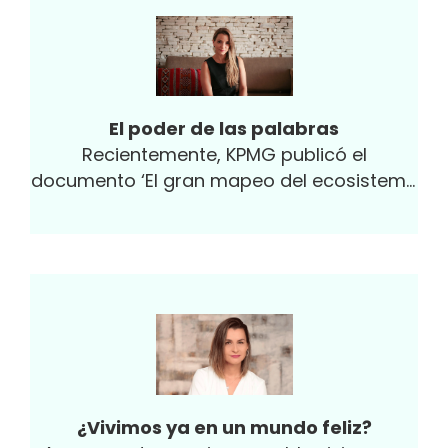
El poder de las palabras
Recientemente, KPMG publicó el
documento ‘El gran mapeo del ecosistema
de emprendimiento e innovación de
Colombia’, con información que invita a la
reflexión y a la construcción de nuevos
paradigmas y el fortalecimiento de
políticas públicas que impulsen el
desarrollo del emprendimiento.
¿Vivimos ya en un mundo feliz?