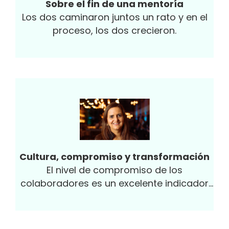
Sobre el fin de una mentoría
Los dos caminaron juntos un rato y en el
proceso, los dos crecieron.
Cultura, compromiso y transformación
El nivel de compromiso de los
colaboradores es un excelente indicador
sobre la cultura de la compañía y un gran
primer paso para empezar el proceso de
transformación de esta.