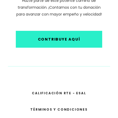
Hazte parte de este potente camino de
transformación. ¡Contamos con tu donación
para avanzar con mayor empeño y velocidad!
CONTRIBUYE AQUÍ
CALIFICACIÓN RTE - ESAL
TÉRMINOS Y CONDICIONES