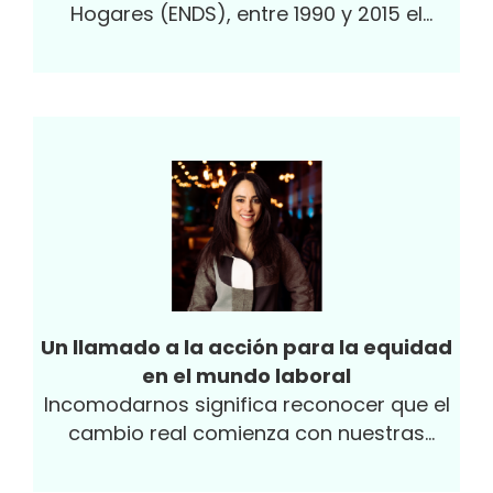
Hogares (ENDS), entre 1990 y 2015 el
porcentaje de mujeres de entre 15 y 24
años que tuvo su primera relación sexual
antes de cumplir 15 años aumentó del 6%
al 17%.
Un llamado a la acción para la equidad
en el mundo laboral
Incomodarnos significa reconocer que el
cambio real comienza con nuestras
acciones.