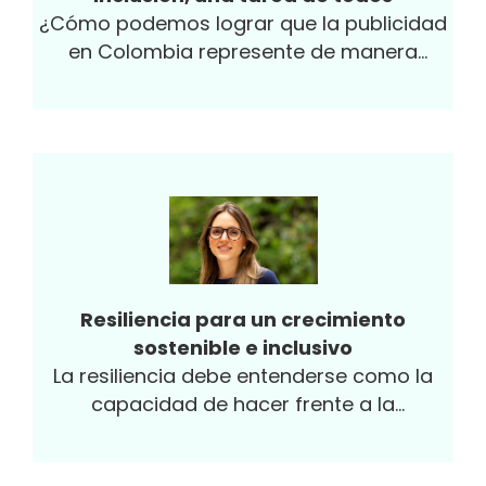
¿Cómo podemos lograr que la publicidad
en Colombia represente de manera
auténtica y respetuosa la diversidad y la
equidad de nuestra sociedad?
Resiliencia para un crecimiento
sostenible e inclusivo
La resiliencia debe entenderse como la
capacidad de hacer frente a la
adversidad, resistir los impactos y
adaptarse y acelerar continuamente a