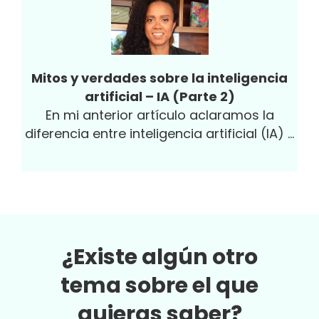
Mitos y verdades sobre la inteligencia
artificial – IA (Parte 2)
En mi anterior artículo aclaramos la
diferencia entre inteligencia artificial (IA) y
machine learning (ML) y que la IA es
accesible y entendible para y por ...
¿Existe algún otro
tema sobre el que
quieras saber?