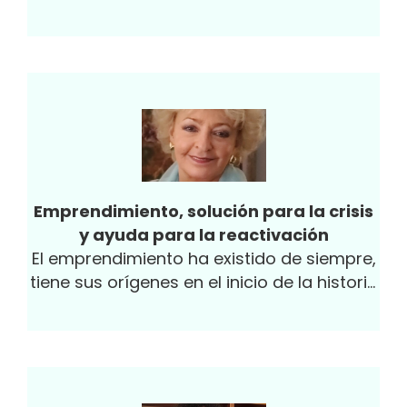
no cabe duda de que los costos directos...
Emprendimiento, solución para la crisis
y ayuda para la reactivación
El emprendimiento ha existido de siempre,
tiene sus orígenes en el inicio de la historia
de la humanidad, puesto que el hombre en
toda...