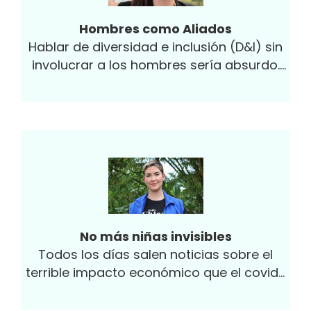
Hombres como Aliados
Hablar de diversidad e inclusión (D&I) sin
involucrar a los hombres sería absurdo.
Históricamente vemos mucha
irracionalidad en...
No más niñas invisibles
Todos los días salen noticias sobre el
terrible impacto económico que el covid-
19 está teniendo en el mundo entero...