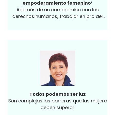
empoderamiento femenino’
Además de un compromiso con los
derechos humanos, trabajar en pro del
empoderamiento femenino y en disminuir
las brechas...
Todos podemos ser luz
Son complejas las barreras que las mujere
deben superar