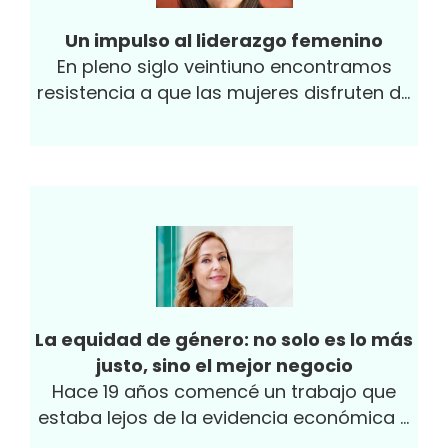
Un impulso al liderazgo femenino
En pleno siglo veintiuno encontramos
resistencia a que las mujeres disfruten de
igualdad de condiciones para acceder a
espacios de toma de decisiones.
La equidad de género: no solo es lo más
justo, sino el mejor negocio
Hace 19 años comencé un trabajo que
estaba lejos de la evidencia económica y
global: sacar de la pobreza a madres...