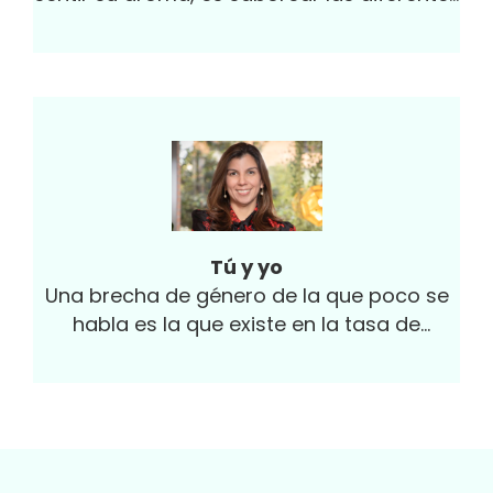
mezclas de variedades de productos
tropicales...
Tú y yo
Una brecha de género de la que poco se
habla es la que existe en la tasa de
suicidios.