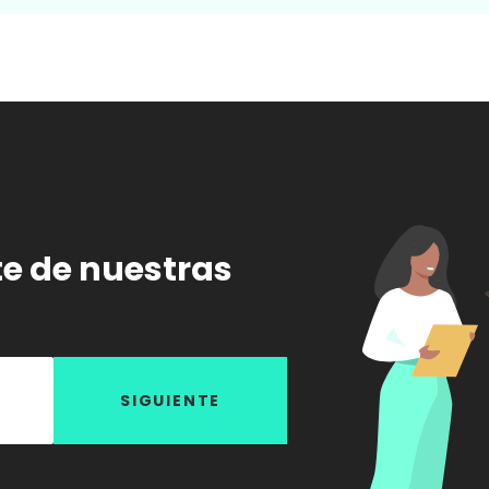
te de nuestras
SIGUIENTE