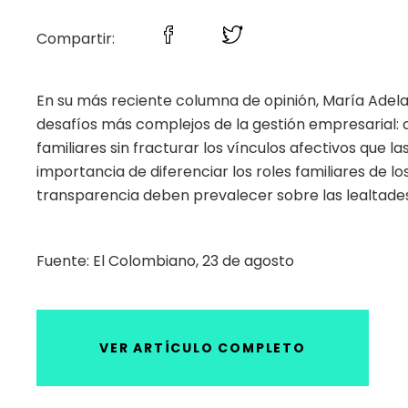
Compartir:
En su más reciente columna de opinión, María Adela
desafíos más complejos de la gestión empresarial
familiares sin fracturar los vínculos afectivos que la
importancia de diferenciar los roles familiares de lo
transparencia deben prevalecer sobre las lealtade
Fuente: El Colombiano, 23 de agosto
VER ARTÍCULO COMPLETO