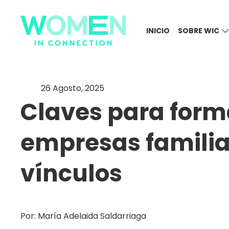
INICIO
SOBRE WIC
26 Agosto, 2025
Claves para forma
empresas familia
vínculos
Por: María Adelaida Saldarriaga