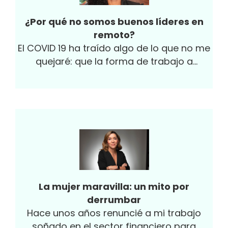
¿Por qué no somos buenos líderes en
remoto?
El COVID 19 ha traído algo de lo que no me
quejaré: que la forma de trabajo a
distancia sea finalmente ampliamente
aceptada y difundida. Trabaja desde
donde quieras, conéctate desde cualquier
lugar.
La mujer maravilla: un mito por
derrumbar
Hace unos años renuncié a mi trabajo
soñado en el sector financiero para