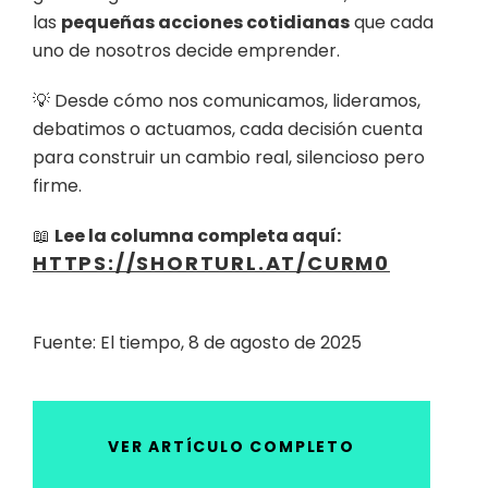
las
pequeñas acciones cotidianas
que cada
uno de nosotros decide emprender.
💡 Desde cómo nos comunicamos, lideramos,
debatimos o actuamos, cada decisión cuenta
para construir un cambio real, silencioso pero
firme.
📖
Lee la columna completa aquí:
HTTPS://SHORTURL.AT/CURM0
Fuente: El tiempo, 8 de agosto de 2025
VER ARTÍCULO COMPLETO