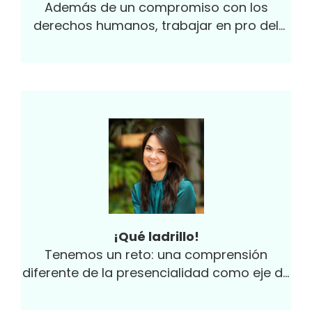
Además de un compromiso con los
derechos humanos, trabajar en pro del
empoderamiento femenino y en disminuir
las brechas...
¡Qué ladrillo!
Tenemos un reto: una comprensión
diferente de la presencialidad como eje de
la productividad.