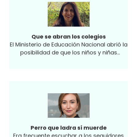
sale feliz a recibirle?
Que se abran los colegios
El Ministerio de Educación Nacional abrió la
posibilidad de que los niños y niñas
retomen clases en sus colegios en el
marco de...
Perro que ladra sí muerde
Era frecuente escuchar a los seguidores