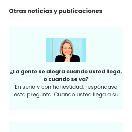
Otras noticias y publicaciones
¿La gente se alegra cuando usted llega,
o cuando se va?
En serio y con honestidad, respóndase
esta pregunta. Cuando usted llega a su
oficina, ¿se alegran o están esperando a
que usted se vaya para hacer fiesta? Y en
su casa, ¿cuál es la reacción de su familia
a su llegada? ¿O es el perro el único que