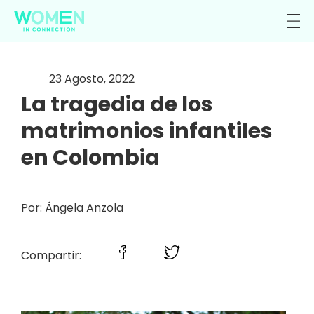
23 Agosto, 2022
La tragedia de los
matrimonios infantiles
en Colombia
Por: Ángela Anzola
Compartir: