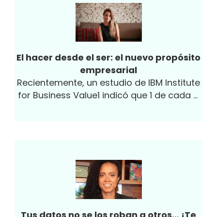
El hacer desde el ser: el nuevo propósito
empresarial
Recientemente, un estudio de IBM Institute
for Business Value1 indicó que 1 de cada 4
personas encuestadas...
Tus datos no se los roban a otros… ¡Te