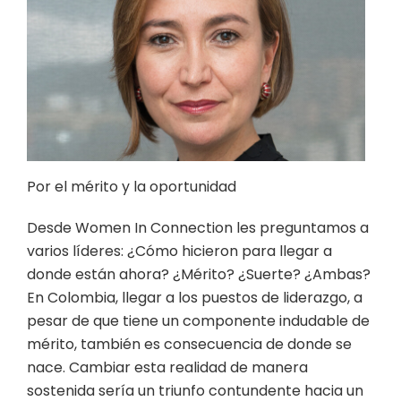
Por el mérito y la oportunidad
Desde Women In Connection les preguntamos a
varios líderes: ¿Cómo hicieron para llegar a
donde están ahora? ¿Mérito? ¿Suerte? ¿Ambas?
En Colombia, llegar a los puestos de liderazgo, a
pesar de que tiene un componente indudable de
mérito, también es consecuencia de donde se
nace. Cambiar esta realidad de manera
sostenida sería un triunfo contundente hacia un