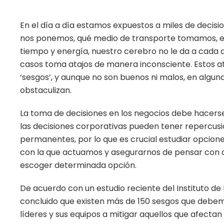
En el día a día estamos expuestos a miles de decis
nos ponemos, qué medio de transporte tomamos, en
tiempo y energía, nuestro cerebro no le da a cada 
casos toma atajos de manera inconsciente. Estos
‘sesgos’, y aunque no son buenos ni malos, en algun
obstaculizan.
La toma de decisiones en los negocios debe hacers
las decisiones corporativas pueden tener repercusi
permanentes, por lo que es crucial estudiar opcione
con la que actuamos y asegurarnos de pensar con c
escoger determinada opción.
De acuerdo con un estudio reciente del Instituto de 
concluido que existen más de 150 sesgos que debem
líderes y sus equipos a mitigar aquellos que afecta