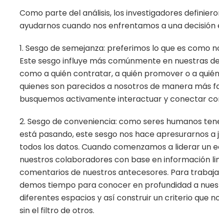
Como parte del análisis, los investigadores definie
ayudarnos cuando nos enfrentamos a una decisión en 
1. Sesgo de semejanza: preferimos lo que es como no
Este sesgo influye más comúnmente en nuestras dec
como a quién contratar, a quién promover o a quié
quienes son parecidos a nosotros de manera más fa
busquemos activamente interactuar y conectar con
2. Sesgo de conveniencia: como seres humanos ten
está pasando, este sesgo nos hace apresurarnos a
todos los datos. Cuando comenzamos a liderar un 
nuestros colaboradores con base en información lim
comentarios de nuestros antecesores. Para trabaja
demos tiempo para conocer en profundidad a nuestr
diferentes espacios y así construir un criterio que n
sin el filtro de otros.