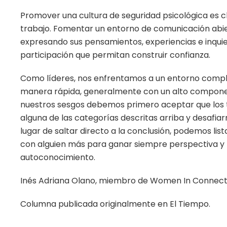
Promover una cultura de seguridad psicológica es cl
trabajo. Fomentar un entorno de comunicación abi
expresando sus pensamientos, experiencias e inqui
participación que permitan construir confianza.
Como líderes, nos enfrentamos a un entorno comple
manera rápida, generalmente con un alto compone
nuestros sesgos debemos primero aceptar que los 
alguna de las categorías descritas arriba y desafia
lugar de saltar directo a la conclusión, podemos li
con alguien más para ganar siempre perspectiva y
autoconocimiento.
Inés Adriana Olano, miembro de Women In Connect
Columna publicada originalmente en El Tiempo.