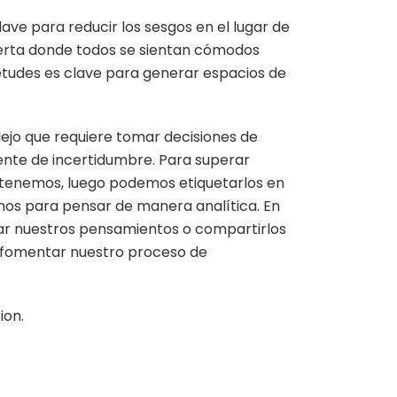
ave para reducir los sesgos en el lugar de
erta donde todos se sientan cómodos
etudes es clave para generar espacios de
jo que requiere tomar decisiones de
nte de incertidumbre. Para superar
tenemos, luego podemos etiquetarlos en
rnos para pensar de manera analítica. En
star nuestros pensamientos o compartirlos
 fomentar nuestro proceso de
ion.