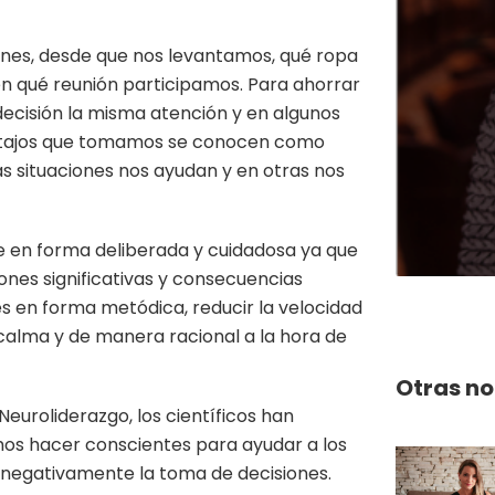
iones, desde que nos levantamos, qué ropa
 qué reunión participamos. Para ahorrar
decisión la misma atención y en algunos
 atajos que tomamos se conocen como
as situaciones nos ayudan y en otras nos
e en forma deliberada y cuidadosa ya que
ones significativas y consecuencias
s en forma metódica, reducir la velocidad
alma y de manera racional a la hora de
Otras no
Neuroliderazgo, los científicos han
os hacer conscientes para ayudar a los
n negativamente la toma de decisiones.