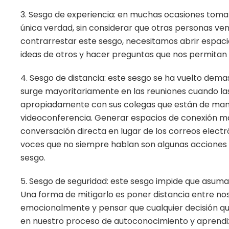
3. Sesgo de experiencia: en muchas ocasiones tom
única verdad, sin considerar que otras personas ve
contrarrestar este sesgo, necesitamos abrir espac
ideas de otros y hacer preguntas que nos permitan 
4. Sesgo de distancia: este sesgo se ha vuelto dem
surge mayoritariamente en las reuniones cuando las
apropiadamente con sus colegas que están de man
videoconferencia. Generar espacios de conexión más a
conversación directa en lugar de los correos elect
voces que no siempre hablan son algunas acciones
sesgo.
5. Sesgo de seguridad: este sesgo impide que asuma
Una forma de mitigarlo es poner distancia entre no
emocionalmente y pensar que cualquier decisión q
en nuestro proceso de autoconocimiento y aprendiz