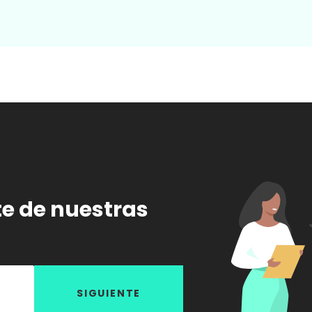
te de nuestras
SIGUIENTE