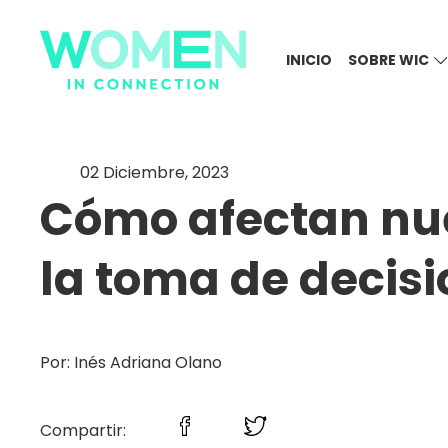
INICIO
SOBRE WIC
02 Diciembre, 2023
Cómo afectan nu
la toma de decis
Por: Inés Adriana Olano
Compartir: