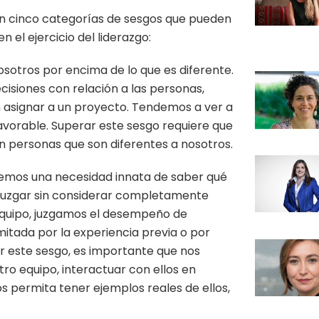
ron cinco categorías de sesgos que pueden
el ejercicio del liderazgo:
sotros por encima de lo que es diferente.
isiones con relación a las personas,
n asignar a un proyecto. Tendemos a ver a
vorable. Superar este sesgo requiere que
 personas que son diferentes a nosotros.
emos una necesidad innata de saber qué
 juzgar sin considerar completamente
equipo, juzgamos el desempeño de
itada por la experiencia previa o por
r este sesgo, es importante que nos
o equipo, interactuar con ellos en
os permita tener ejemplos reales de ellos,