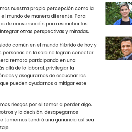
amos nuestra propia percepción como la
n el mundo de manera diferente. Para
ios de conversación para escuchar las
integrar otras perspectivas y miradas.
asiado común en el mundo híbrido de hoy y
 personas en la sala no logran conectar
era remota participando en una
llá de lo laboral, privilegiar la
rónicos y asegurarnos de escuchar las
 que pueden ayudarnos a mitigar este
mos riesgos por el temor a perder algo.
sotros y la decisión, desapegarnos
ue tomemos tendrá una ganancia así sea
aje.