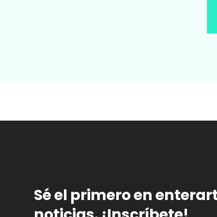
Sé el primero en enterar
noticias. ¡Inscríbete!