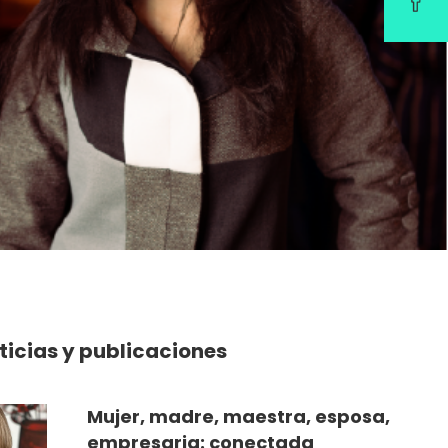
ticias y publicaciones
Mujer, madre, maestra, esposa,
empresaria: conectada