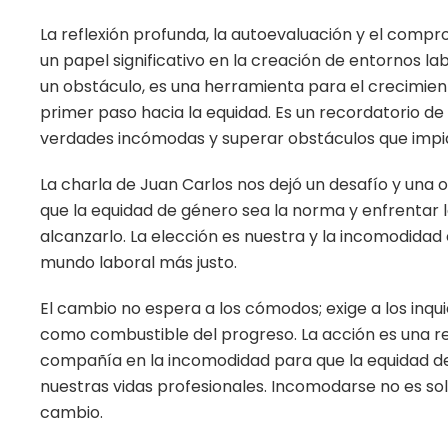
La reflexión profunda, la autoevaluación y el com
un papel significativo en la creación de entornos la
un obstáculo, es una herramienta para el crecimien
primer paso hacia la equidad. Es un recordatorio 
verdades incómodas y superar obstáculos que impid
La charla de Juan Carlos nos dejó un desafío y una o
que la equidad de género sea la norma y enfrenta
alcanzarlo. La elección es nuestra y la incomodidad 
mundo laboral más justo.
El cambio no espera a los cómodos; exige a los inqu
como combustible del progreso. La acción es una 
compañía en la incomodidad para que la equidad de
nuestras vidas profesionales. Incomodarse no es sol
cambio.