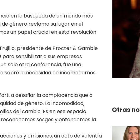
rencia en la búsqueda de un mundo más
d de género reclama su lugar en el
mos un papel crucial en esta revolución
Trujillo, presidente de Procter & Gamble
para sensibilizar a sus empresas
 fue solo otra conferencia, fue una
da sobre la necesidad de incomodarnos
fort, a desafiar la complacencia que a
quidad de género. La incomodidad,
Otras no
millas del cambio. Es en ese espacio
, reconocemos sesgos y entendemos la
cciones y omisiones, un acto de valentía