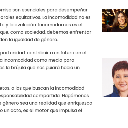
promiso son esenciales para desempeñar
borales equitativos. La incomodidad no es
to y la evolución. Incomodarnos es el
de que, como sociedad, debemos enfrentar
en la igualdad de género.
portunidad: contribuir a un futuro en el
r la incomodidad como medio para
es la brújula que nos guiará hacia un
ietos, a los que buscan la incomodidad
responsabilidad compartida. Hagámonos
 género sea una realidad que enriquezca
o un acto, es el motor que impulsa el