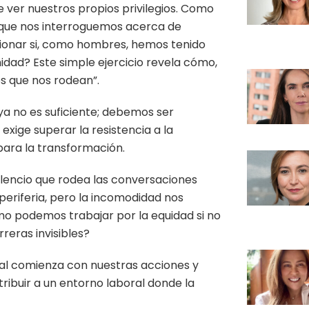
ver nuestros propios privilegios. Como
tal que nos interroguemos acerca de
tionar si, como hombres, hemos tenido
nidad? Este simple ejercicio revela cómo,
os que nos rodean”.
ya no es suficiente; debemos ser
exige superar la resistencia a la
para la transformación.
ilencio que rodea las conversaciones
periferia, pero la incomodidad nos
mo podemos trabajar por la equidad si no
eras invisibles?
al comienza con nuestras acciones y
tribuir a un entorno laboral donde la