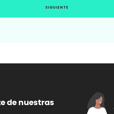
SIGUIENTE
te de nuestras