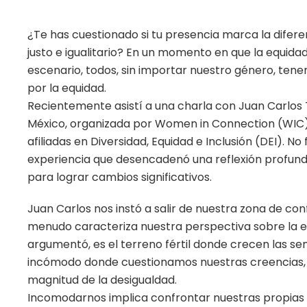
¿Te has cuestionado si tu presencia marca la dife
justo e igualitario? En un momento en que la equida
escenario, todos, sin importar nuestro género, tene
por la equidad.
Recientemente asistí a una charla con Juan Carlos 
México, organizada por Women in Connection (WIC) 
afiliadas en Diversidad, Equidad e Inclusión (DEI). No
experiencia que desencadenó una reflexión profun
para lograr cambios significativos.
Juan Carlos nos instó a salir de nuestra zona de con
menudo caracteriza nuestra perspectiva sobre la e
argumentó, es el terreno fértil donde crecen las se
incómodo donde cuestionamos nuestras creencias
magnitud de la desigualdad.
Incomodarnos implica confrontar nuestras propias a