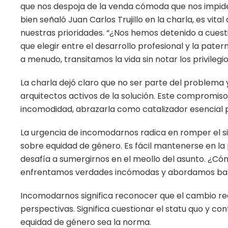
que nos despoja de la venda cómoda que nos impide 
bien señaló Juan Carlos Trujillo en la charla, es vi
nuestras prioridades. “¿Nos hemos detenido a cues
que elegir entre el desarrollo profesional y la pater
a menudo, transitamos la vida sin notar los privilegi
La charla dejó claro que no ser parte del problema 
arquitectos activos de la solución. Este compromiso 
incomodidad, abrazarla como catalizador esencial 
La urgencia de incomodarnos radica en romper el s
sobre equidad de género. Es fácil mantenerse en la 
desafía a sumergirnos en el meollo del asunto. ¿Có
enfrentamos verdades incómodas y abordamos barr
Incomodarnos significa reconocer que el cambio re
perspectivas. Significa cuestionar el statu quo y con
equidad de género sea la norma.