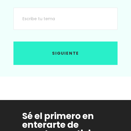
SIGUIENTE
Sé el primero en
enterarte de