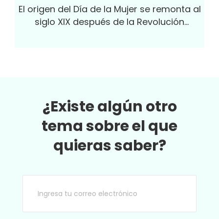
El origen del Día de la Mujer se remonta al
siglo XIX después de la Revolución
Industrial donde las mujeres eran
explotadas en las fábricas, con horarios...
¿Existe algún otro
tema sobre el que
quieras saber?