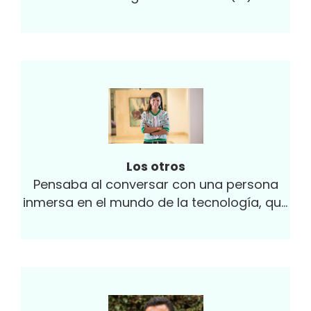
machine learning / aprendizaje
automático (ML)...
Los otros
Pensaba al conversar con una persona
inmersa en el mundo de la tecnología, que
la innovación tecnológica mapea...