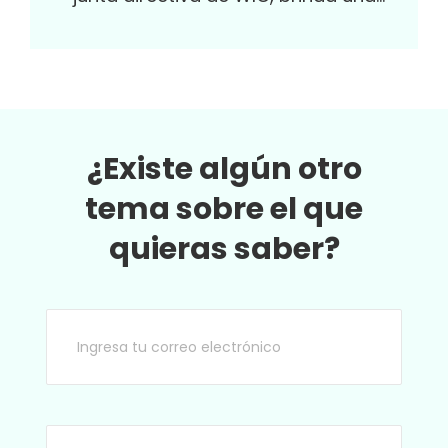
profunda reflexión en el marco del Summit
WIC 2025, Reconstruir el futuro
¿Existe algún otro
tema sobre el que
quieras saber?