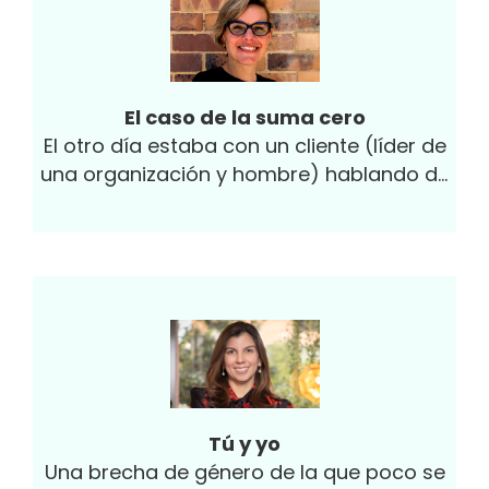
El caso de la suma cero
El otro día estaba con un cliente (líder de
una organización y hombre) hablando de
la importancia de incluir más mujeres en la
organización y...
Tú y yo
Una brecha de género de la que poco se