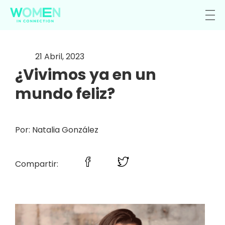
21 Abril, 2023
¿Vivimos ya en un
mundo feliz?
Por: Natalia González
Compartir: