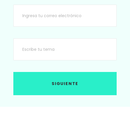
SIGUIENTE