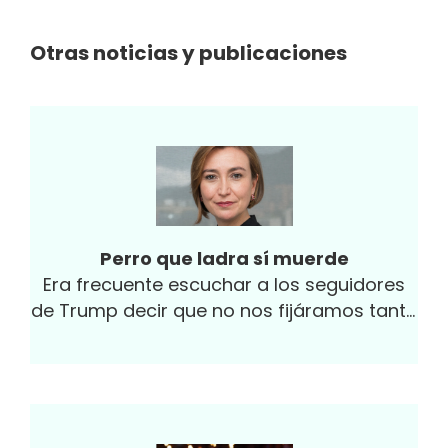
Otras noticias y publicaciones
Perro que ladra sí muerde
Era frecuente escuchar a los seguidores
de Trump decir que no nos fijáramos tanto
en lo que decía, sino en lo que hacía...