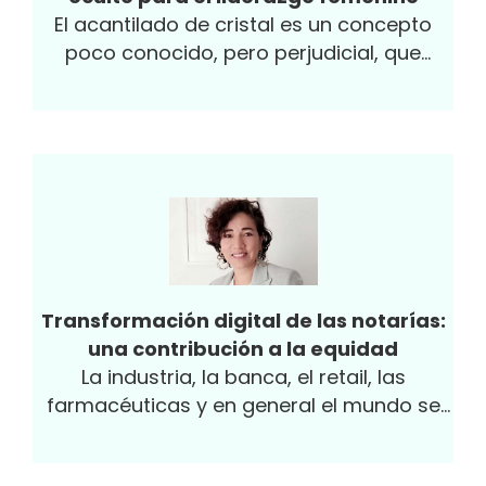
El acantilado de cristal es un concepto
poco conocido, pero perjudicial, que
descubrí hace poco durante una charla de
Raquel Roca en la Cámara de Comercio
de Bogotá, sobre el síndrome del impostor.
Transformación digital de las notarías:
una contribución a la equidad
La industria, la banca, el retail, las
farmacéuticas y en general el mundo se
han transformado digitalmente de forma
acelerada. También los gobiernos se han