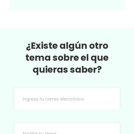
auténtica y respetuosa la diversidad y la
equidad de nuestra sociedad?
¿Existe algún otro
tema sobre el que
quieras saber?