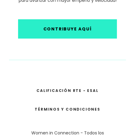
para avanzar con mayor empeño y velocidad!
CONTRIBUYE AQUÍ
CALIFICACIÓN RTE - ESAL
TÉRMINOS Y CONDICIONES
Women in Connection - Todos los