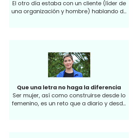
El otro día estaba con un cliente (líder de
una organización y hombre) hablando de
la importancia de incluir más mujeres en la
organización y...
Que una letra no haga la diferencia
Ser mujer, así como construirse desde lo
femenino, es un reto que a diario y desde
hace muchos años vivimos de diferentes
formas y en distintos contextos.