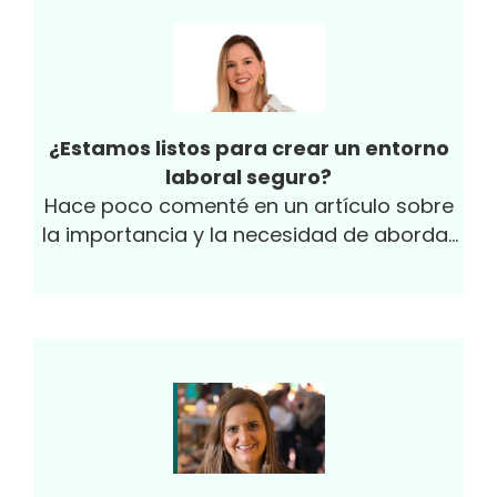
¿Estamos listos para crear un entorno
laboral seguro?
Hace poco comenté en un artículo sobre
la importancia y la necesidad de abordar
la equidad de género en las
organizaciones desde una perspectiva
cultural, pues las grandes
transformaciones dependen de los
humanos y somos quienes debemos
propiciarlas y adaptarnos a las mismas.